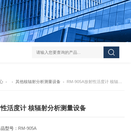
NT6103-W智能在线式辐射监测系统
N3025
心
- -
其他核辐射分析测量设备
-
RM-905A放射性活度计 核辐射分析测量设备
性活度计 核辐射分析测量设备
产品型号：
RM-905A