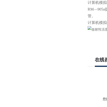
计算机模拟
RM—90
管。
计算机模拟
在线
您