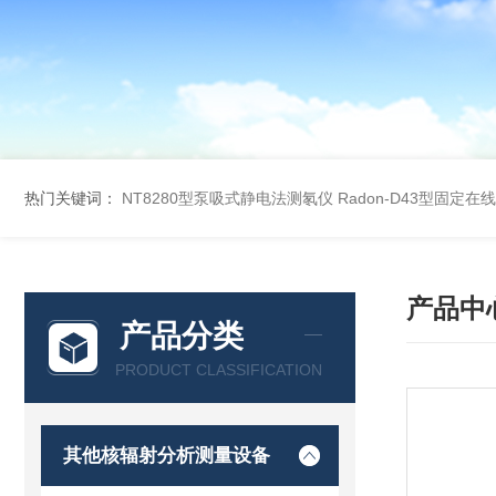
热门关键词：
NT8280型泵吸式静电法测氡仪
Radon-D43型固定
产品中
产品分类
PRODUCT CLASSIFICATION
其他核辐射分析测量设备