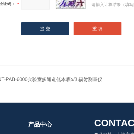
验证码：
请输入计算结果（填写
NT-PAB-6000实验室多通道低本底α/β 辐射测量仪
CONTAC
产品中心