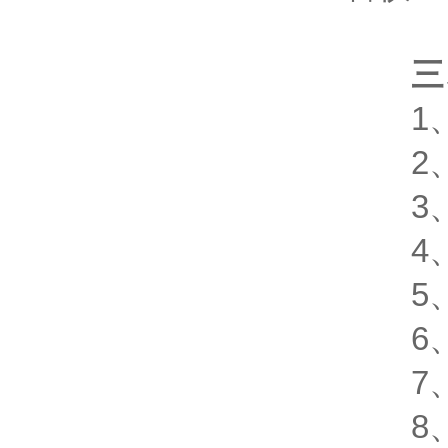
三
1、大
2、
3、
4、
5、
6、
7、
8、