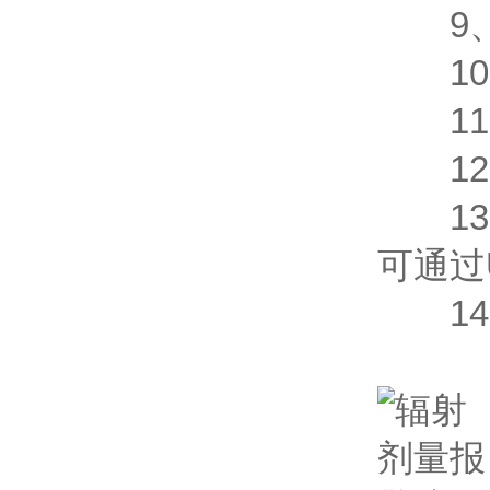
9、
10、
11、
12
13、
可通过
14、