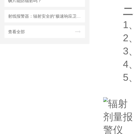
碘片能防辐射吗？
二
射线报警器：辐射安全的“极速响应卫士”
1、
查看全部
2、
3、
4、
5、