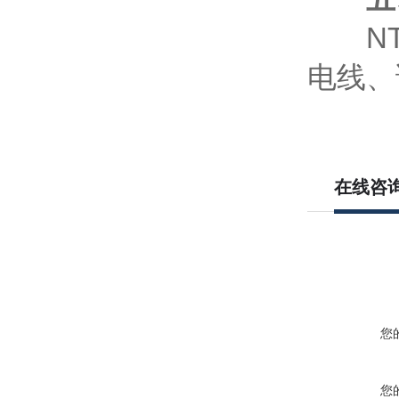
NT6
电线、
在线咨
您
您