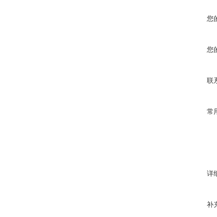
您
您
联
常
详
补