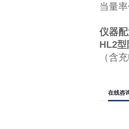
仪器配
HL2
（含充
在线咨