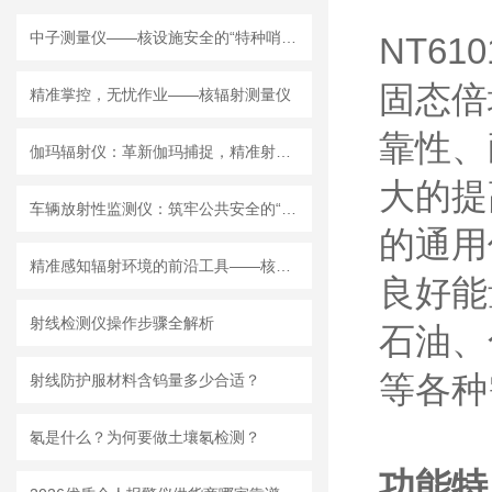
中子测量仪——核设施安全的“特种哨兵”
NT61
固态倍
精准掌控，无忧作业——核辐射测量仪
靠性、
伽玛辐射仪：革新伽玛捕捉，精准射线无处遁形
大的提
车辆放射性监测仪：筑牢公共安全的“防护网”
的通用
精准感知辐射环境的前沿工具——核辐射探测器的应用解析
良好能
射线检测仪操作步骤全解析
石油、
等各种
射线防护服材料含钨量多少合适？
氡是什么？为何要做土壤氡检测？
功能特