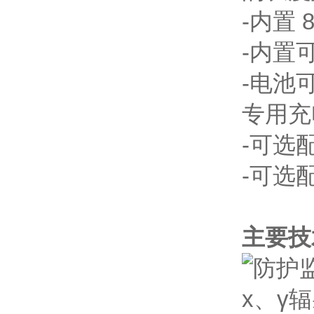
-内置
-内置
-电池
专用充
-可选
-可选
主要技