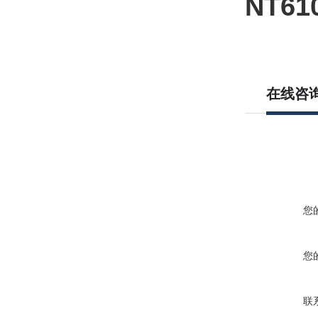
NT61
在线咨
您
您
联