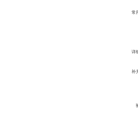
常
详
补