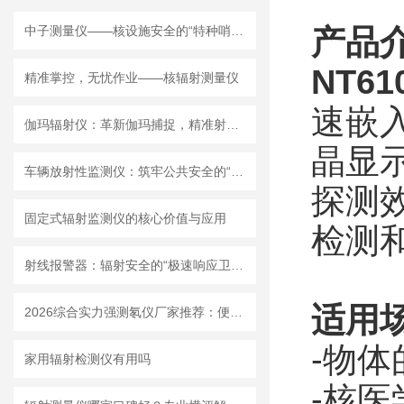
中子测量仪——核设施安全的“特种哨兵”
产品
NT61
精准掌控，无忧作业——核辐射测量仪
速嵌
伽玛辐射仪：革新伽玛捕捉，精准射线无处遁形
晶显
车辆放射性监测仪：筑牢公共安全的“防护网”
探测
固定式辐射监测仪的核心价值与应用
检测
射线报警器：辐射安全的“极速响应卫士”
适用
2026综合实力强测氡仪厂家推荐：便携式固定式设备品类齐全
-物
家用辐射检测仪有用吗
-核