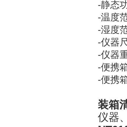
-静态
-温度
-湿度
-仪器尺
-仪器重
-便携箱
-便携箱
装箱
仪器