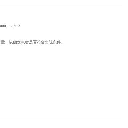
0）Bq/ m3
残留量，以确定患者是否符合出院条件。