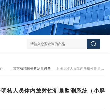
NT6103-W智能在线式辐射监测系统
N3025
心
- -
其它核辐射分析测量设备
-
上海明核人员体内放射性剂量监测系统（小屏版）
海明核人员体内放射性剂量监测系统（小屏
）