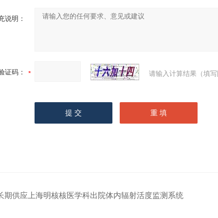
充说明：
验证码：
请输入计算结果（填写
长期供应上海明核核医学科出院体内辐射活度监测系统