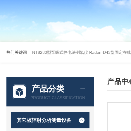
热门关键词：
NT8280型泵吸式静电法测氡仪
Radon-D43型固定
产品中
产品分类
PRODUCT CLASSIFICATION
其它核辐射分析测量设备