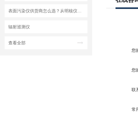
表面污染仪供货商怎么选？从明核仪器看国产设备的品质
辐射巡测仪
查看全部
您
您
联
常