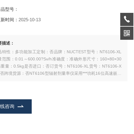
产品型号：
更新时间：
2025-10-13
要描述：
品特性：多功能加工定制：否品牌：NUCTEST型号：NT6106-XL
范围：0.01～600.00?Sv/h准确度：准确外形尺寸：160×80×30
重量：0.5kg是否进口：否订货号：NT6106-XL货号：NT6106-X
是否跨境货源：否NT6106型辐射剂量率仪采用***功耗16位高速嵌入
微处器作为数据处理单元
在线咨询