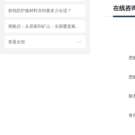
在线咨
射线防护服材料含钨量多少合适？
测氡仪：从居家到矿山，全面覆盖氡气检测场景
查看全部
您
您
联
常