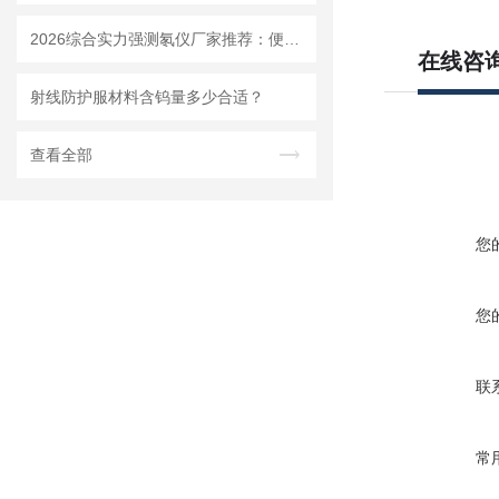
2026综合实力强测氡仪厂家推荐：便携式固定式设备品类齐全
在线咨
射线防护服材料含钨量多少合适？
查看全部
您
您
联
常