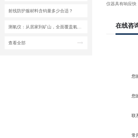
仪器具有响应快
射线防护服材料含钨量多少合适？
在线咨
测氡仪：从居家到矿山，全面覆盖氡气检测场景
查看全部
您
您
联
常