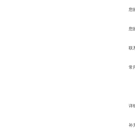
您
您
联
常
详
补