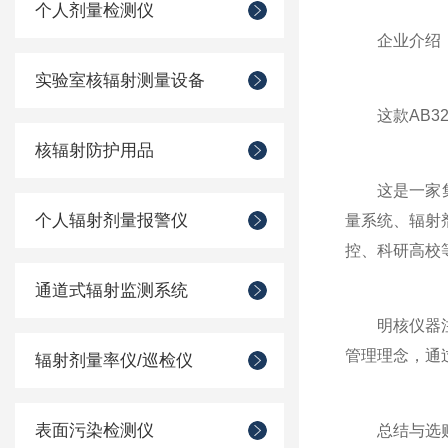
个人剂量检测仪
企业介绍：
实验室核辐射测量设备
这款AB3210表
核辐射防护用品
这是一家集研
个人辐射剂量报警仪
量系统、辐射
控、科研高校
通道式辐射监测系统
明核仪器注重
管理理念，通
辐射剂量率仪/巡检仪
表面污染检测仪
总结与选购