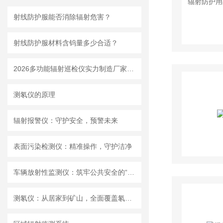
射线防护服能否消除辐射危害？
射线防护服材料含钨量多少合适？
2026多功能辐射巡检仪实力制造厂家：可测 αβγX 射线一机完成多种辐射检测
测氡仪的原理
辐射报警仪：守护安全，预警未来
表面污染检测仪：精准操作，守护洁净
车辆放射性监测仪：筑牢公共安全的“防护网”
测氡仪：从居家到矿山，全面覆盖氡气检测场景