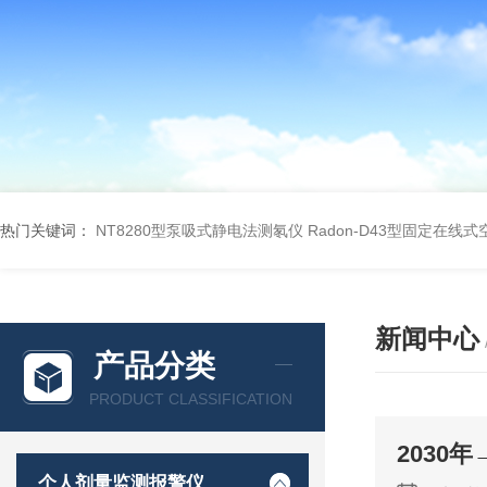
热门关键词：
NT8280型泵吸式静电法测氡仪
Radon-D43型固定在线
新闻中心
产品分类
PRODUCT CLASSIFICATION
2030
个人剂量监测报警仪