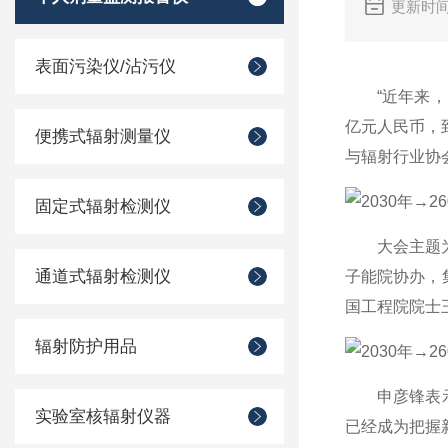
更新时间
表面污染仪/沾污仪
“近年来，国
亿元人民币，到
便携式辐射测量仪
与辐射行业协
固定式辐射检测仪
大会主题为“
通道式辐射检测仪
子能院协办，
国工程院院士
辐射防护用品
申彦锋表示，
实验室核辐射仪器
已经成为把握