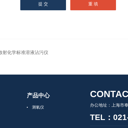
放射化学标准溶液沾污仪
CONTAC
产品中心
办公地址：上海市奉
测氡仪
TEL：021-