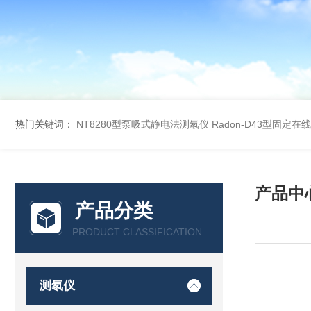
热门关键词：
NT8280型泵吸式静电法测氡仪
Radon-D43型固定
产品中
产品分类
PRODUCT CLASSIFICATION
测氡仪