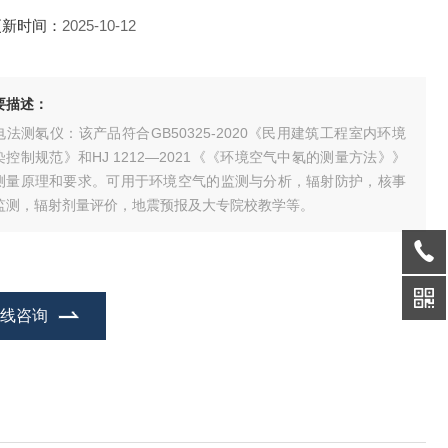
更新时间：
2025-10-12
要描述：
电法测氡仪：该产品符合GB50325-2020《民用建筑工程室内环境
染控制规范》和HJ 1212—2021《《环境空气中氡的测量方法》》
测量原理和要求。可用于环境空气的监测与分析，辐射防护，核事
监测，辐射剂量评价，地震预报及大专院校教学等。
在线咨询