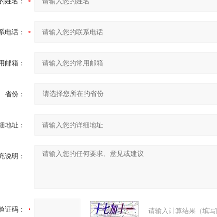
的姓名：
系电话：
用邮箱：
省份：
细地址：
充说明：
验证码：
请输入计算结果（填写