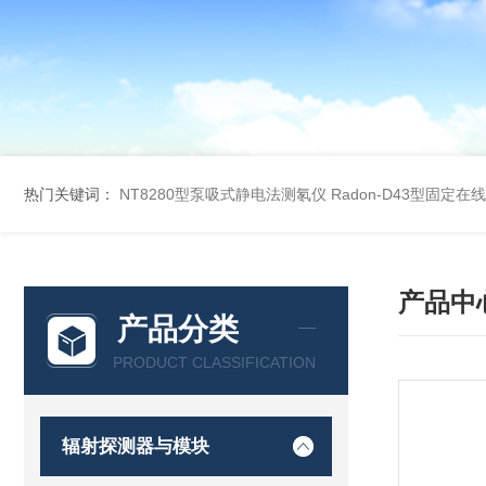
热门关键词：
NT8280型泵吸式静电法测氡仪
Radon-D43型固定
产品中
产品分类
PRODUCT CLASSIFICATION
辐射探测器与模块