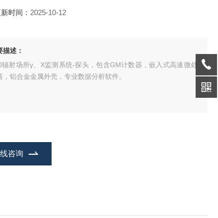
更新时间：
2025-10-12
要描述：
50辐射场所γ、X监测系统-探头，包含GM计数器，嵌入式高速微处
器，铝合金金属外壳，专业数据分析软件。
在线咨询