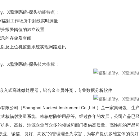
γ、X监测系统-探头
功能特点：
X辐射工作场所中射线实时测量
探头报警阈值的独立设置
记录的存储及查阅
机以及上位机监测系统实现网路通讯
γ、X监测系统-探头
技术指标：
，嵌入式高速微处理器，铝合金金属外壳，专业数据分析软件
限公司（Shanghai Nuctest Instrument Co.,Ltd.）
道式核辐射测量系统、核辐射防护用品等。经过多年的发展，公司产品已
研机构、高校、涉源企业等众多的领域和部门提供高质量、高性能的产品
专业、诚信、良好、高效"的管理理念为宗旨，为客户提供多维立体的良好