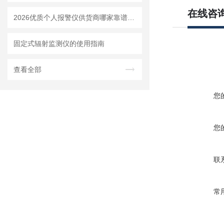
在线咨
2026优质个人报警仪供货商哪家靠谱？上海明核自产设备质量稳定
固定式辐射监测仪的使用指南
查看全部
您
您
联
常