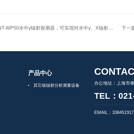
NT-WP50水中γ辐射探测器，可实现对水中γ、X辐射进行实时测量
下一
CONTAC
产品中心
办公地址：上海市奉
其它核辐射分析测量设备
TEL：021-
EMAIL：33845191