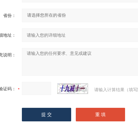
省份：
细地址：
充说明：
验证码：
请输入计算结果（填写