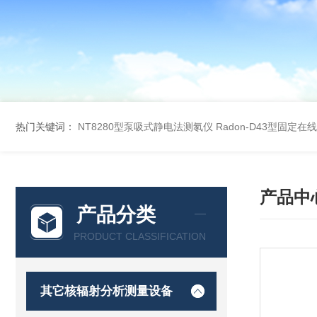
热门关键词：
NT8280型泵吸式静电法测氡仪
Radon-D43型固定
产品中
产品分类
PRODUCT CLASSIFICATION
其它核辐射分析测量设备