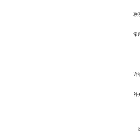
联
常
详
补