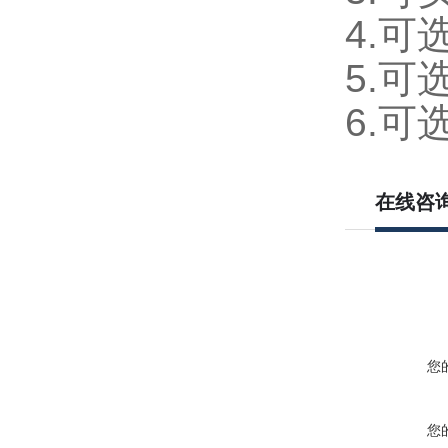
4.可
5.
6.
在线咨
您
您