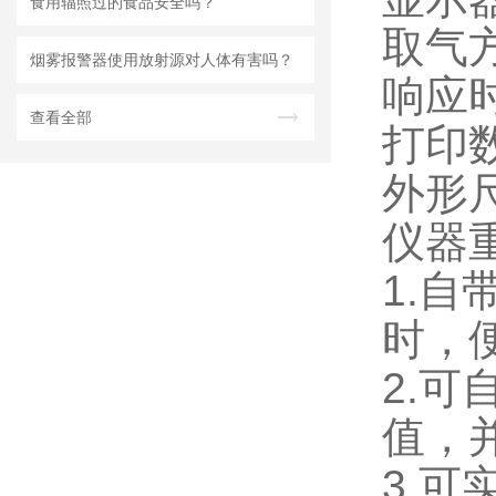
食用辐照过的食品安全吗？
取气
烟雾报警器使用放射源对人体有害吗？
响应时
查看全部
打印
外形尺
仪器重
1.
时，
2.
值，
3.