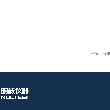
上一篇：
长期