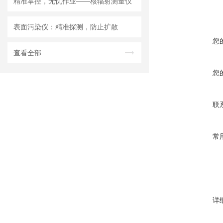
精准掌控，无忧作业——核辐射测量仪
表面污染仪：精准探测，防止扩散
您
查看全部
您
联
常
详