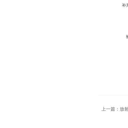
补
上一篇：
放