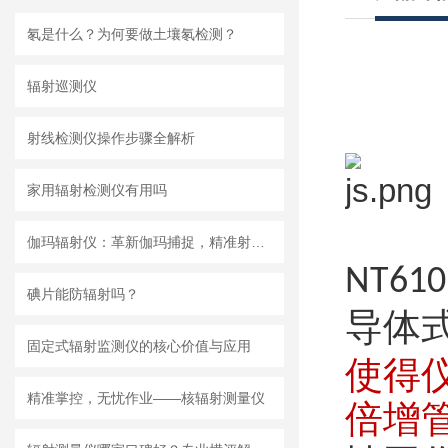
氡是什么？为何要做土壤氡检测？
辐射巡测仪
射线检测仪操作步骤全解析
家用辐射检测仪有用吗
伽玛辐射仪：革新伽玛捕捉，精准射线无处遁形
NT610
碘片能防辐射吗？
导体
固定式辐射监测仪的核心价值与应用
使得
精准掌控，无忧作业——核辐射测量仪
倍增