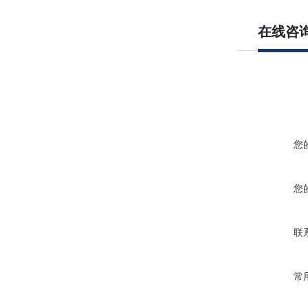
在线咨
您
您
联
常