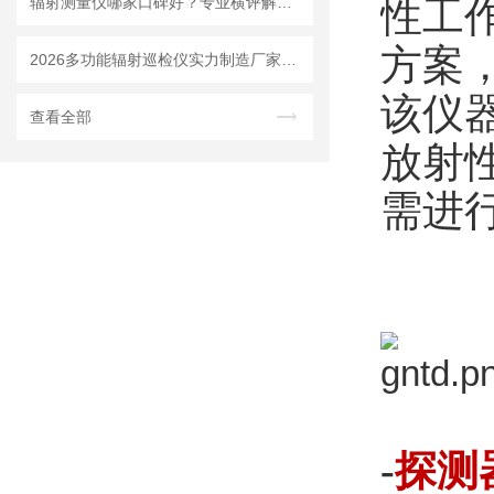
辐射测量仪哪家口碑好？专业横评解析，明核仪器成实力优选
性工
方案
2026多功能辐射巡检仪实力制造厂家：可测 αβγX 射线一机完成多种辐射检测
该仪
查看全部
放射
需进
-
探测