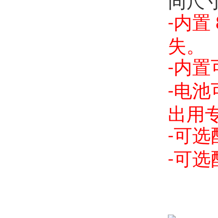
同尺
内置
-
失。
内置
-
电池
-
出用
可选
-
可选
-