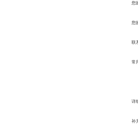
您
您
联
常
详
补