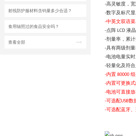
高灵敏度，宽
-
射线防护服材料含钨量多少合适？
数字及标尺显
-
中英文双语菜
-
食用辐照过的食品安全吗？
点阵
液晶
-
LCD
剂量率，累计
-
查看全部
具有两级剂量
-
电池电量实时
-
轻量化及符合
-
内置
组
-
80000
内置可更换式
-
电池可直接放
-
可选
配
数
-
USB
可选配蓝牙、
-