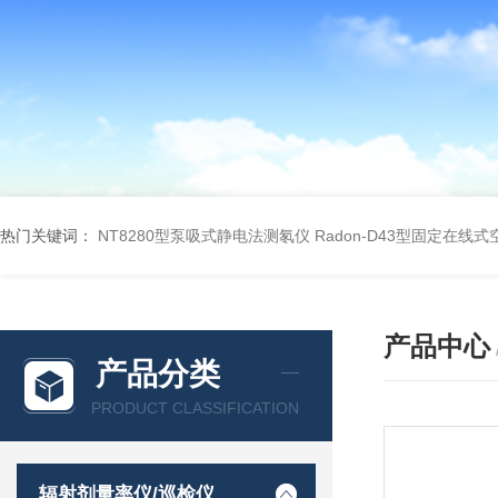
热门关键词：
NT8280型泵吸式静电法测氡仪
Radon-D43型固定在线
产品中心
产品分类
PRODUCT CLASSIFICATION
辐射剂量率仪/巡检仪